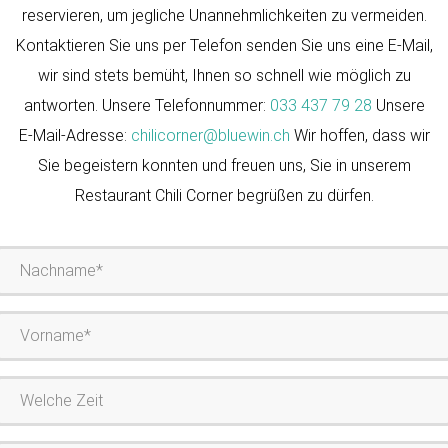
reservieren, um jegliche Unannehmlichkeiten zu vermeiden.
BILDERN
Kontaktieren Sie uns per Telefon senden Sie uns eine E-Mail,
wir sind stets bemüht, Ihnen so schnell wie möglich zu
MENÜKARTE
antworten. Unsere Telefonnummer:
033 437 79 28
Unsere
E-Mail-Adresse:
chilicorner@bluewin.ch
Wir hoffen, dass wir
Sie begeistern konnten und freuen uns, Sie in unserem
KONTAKT
Restaurant Chili Corner begrüßen zu dürfen.